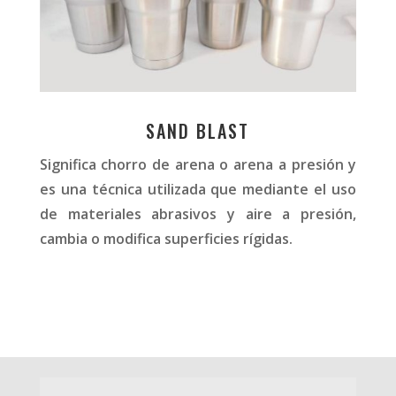
SAND BLAST
Significa chorro de arena o arena a presión y
es una técnica utilizada que mediante el uso
de materiales abrasivos y aire a presión,
cambia o modifica superficies rígidas.