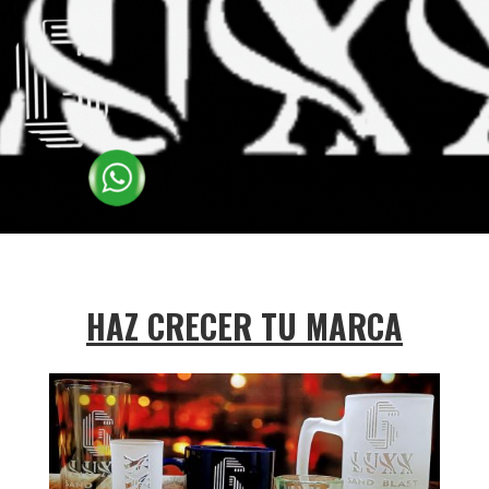
HAZ CRECER TU MARCA