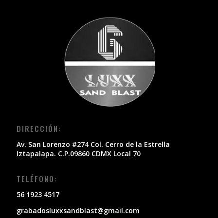
DIRECCIÓN:
Av. San Lorenzo #274 Col. Cerro de la Estrella
Iztapalapa. C.P.09860 CDMX Local 70
TELÉFONO:
56 1923 4517
grabadosluxxsandblast@gmail.com